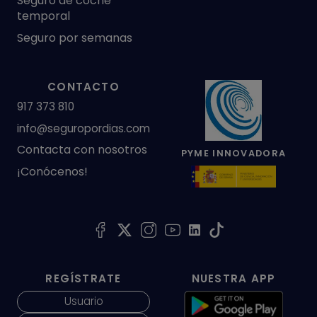
Seguro de coche
temporal
Seguro por semanas
CONTACTO
917 373 810
info@seguropordias.com
Contacta con nosotros
PYME INNOVADORA
¡Conócenos!
REGÍSTRATE
NUESTRA APP
Usuario