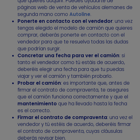
que quieres adquirir. Puedes ayudarte de
páginas web de venta de vehículos alemanes de
segunda mano como
Autoline
.
Ponerte en contacto con el vendedor
: una vez
tengas elegido el modelo de camión que quieres
comprar, deberás ponerte en contacto con el
vendedor para que te resuelva todas las dudas
que podrían surgir.
Concretar una fecha para ver el camión
: si
tanto el vendedor como tú estáis de acuerdo,
deberéis elegir una fecha para que tu puedas
viajar y ver el camión y también probarlo.
Probar el camión
: es importante que, antes de
firmar el contrato de compraventa, te asegures
que el camión funciona correctamente y que el
mantenimiento
que ha llevado hasta la fecha
es el correcto.
Firmar el contrato de compraventa
: una vez el
vendedor y tú estéis de acuerdo, deberéis firmar
el contrato de compraventa, cuyas cláusulas
deberás revisar bien.