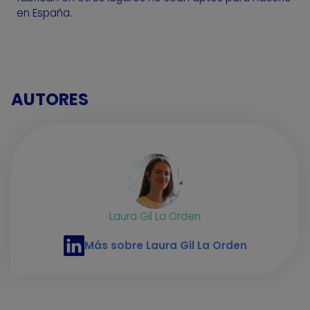
en España.
AUTORES
Laura Gil La Orden
Más sobre Laura Gil La Orden
Perfil de LinkedIn de Laura Gil La Orden