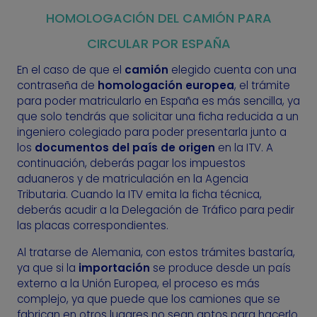
HOMOLOGACIÓN DEL CAMIÓN PARA
CIRCULAR POR ESPAÑA
En el caso de que el
camión
elegido cuenta con una
contraseña de
homologación europea
, el trámite
para poder matricularlo en España es más sencilla, ya
que solo tendrás que solicitar una ficha reducida a un
ingeniero colegiado para poder presentarla junto a
los
documentos del país de origen
en la ITV. A
continuación, deberás pagar los impuestos
aduaneros y de matriculación en la Agencia
Tributaria. Cuando la ITV emita la ficha técnica,
deberás acudir a la Delegación de Tráfico para pedir
las placas correspondientes.
Al tratarse de Alemania, con estos trámites bastaría,
ya que si la
importación
se produce desde un país
externo a la Unión Europea, el proceso es más
complejo, ya que puede que los camiones que se
fabrican en otros lugares no sean aptos para hacerlo