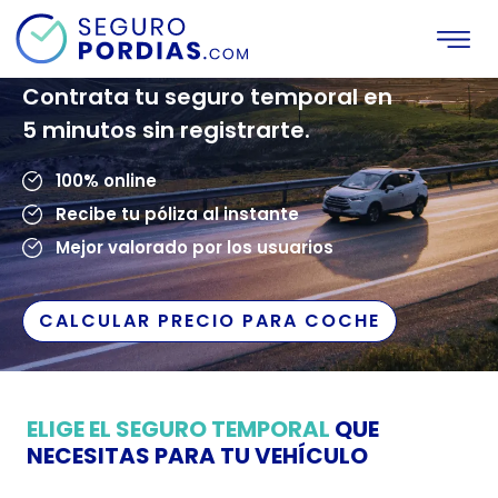
SEGURO POR DÍAS
Contrata tu seguro temporal en
5 minutos sin registrarte.
100% online
Recibe tu póliza al instante
Mejor valorado por los usuarios
CALCULAR PRECIO PARA COCHE
ELIGE EL SEGURO TEMPORAL
QUE
NECESITAS PARA TU VEHÍCULO