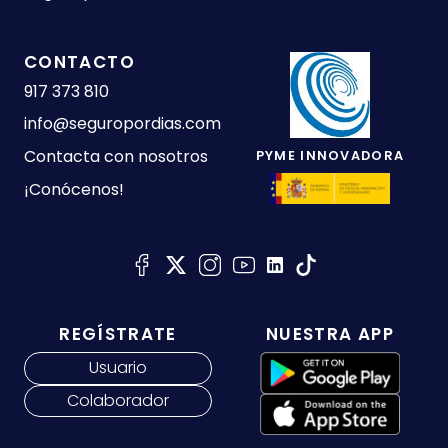
CONTACTO
917 373 810
info@seguropordias.com
Contacta con nosotros
PYME INNOVADORA
¡Conócenos!
REGÍSTRATE
NUESTRA APP
Usuario
Colaborador