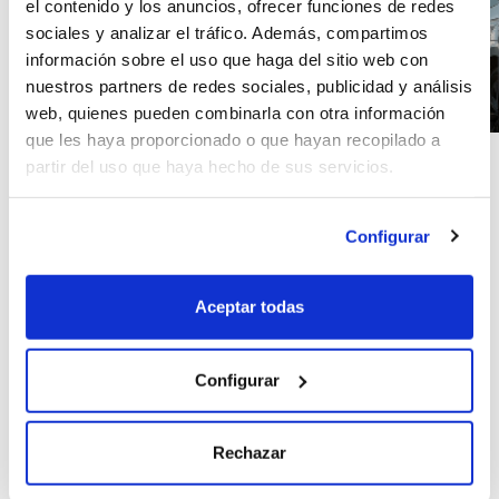
el contenido y los anuncios, ofrecer funciones de redes
sociales y analizar el tráfico. Además, compartimos
información sobre el uso que haga del sitio web con
nuestros partners de redes sociales, publicidad y análisis
web, quienes pueden combinarla con otra información
que les haya proporcionado o que hayan recopilado a
partir del uso que haya hecho de sus servicios.
CONTRATA TU SEGURO
EN 4 PASOS
Configurar
PRESUPUESTO
Calcula el precio de tu
Aceptar todas
seguro por días al
instante.
Configurar
DATOS
Rechazar
Rellena un formulario con
tus datos y los de tu