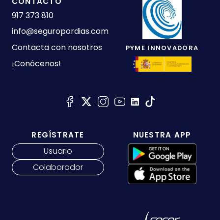
CONTACTO
917 373 810
info@seguropordias.com
Contacta con nosotros
PYME INNOVADORA
¡Conócenos!
REGÍSTRATE
NUESTRA APP
Usuario
Colaborador