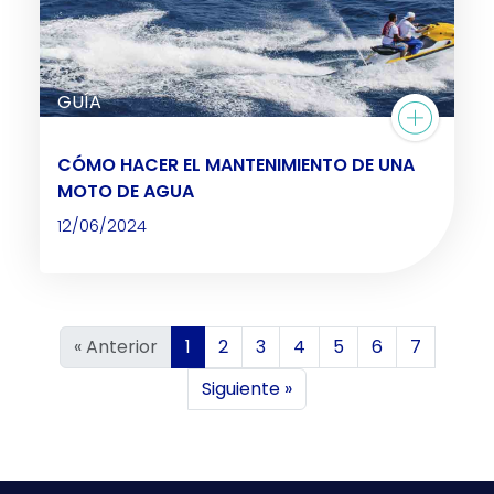
GUÍA
CÓMO HACER EL MANTENIMIENTO DE UNA
MOTO DE AGUA
12/06/2024
« Anterior
1
2
3
4
5
6
7
Siguiente »