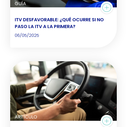
GUÍA
ITV DESFAVORABLE: ¿QUÉ OCURRE SI NO
PASO LA ITV A LA PRIMERA?
06/05/2025
ARTÍCULO