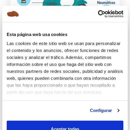
GUÍA
Esta página web usa cookies
EL MANTENIMIENTO DE TU SCOOTER EN 5
Las cookies de este sitio web se usan para personalizar
PASOS
el contenido y los anuncios, ofrecer funciones de redes
02/12/2024
sociales y analizar el tráfico. Además, compartimos
información sobre el uso que haga del sitio web con
nuestros partners de redes sociales, publicidad y análisis
web, quienes pueden combinarla con otra información
que les haya proporcionado o que hayan recopilado a
partir del uso que haya hecho de sus servicios.
Configurar
Aceptar todas