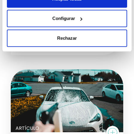
ARTÍCULO
Configurar
COCHES DEPORTIVOS BARATOS Y SU
MANTENIMIENTO
Rechazar
14/07/2025
ARTÍCULO