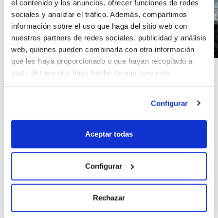
el contenido y los anuncios, ofrecer funciones de redes
sociales y analizar el tráfico. Además, compartimos
información sobre el uso que haga del sitio web con
nuestros partners de redes sociales, publicidad y análisis
web, quienes pueden combinarla con otra información
que les haya proporcionado o que hayan recopilado a
partir del uso que haya hecho de sus servicios.
CONTRATA TU SEGURO
EN 4 PASOS
Configurar
PRESUPUESTO
Calcula el precio de tu
Aceptar todas
seguro por días al
instante.
Configurar
DATOS
Rechazar
Rellena un formulario con
tus datos y los de tu