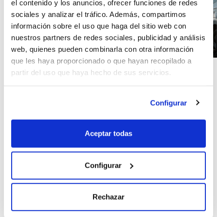
el contenido y los anuncios, ofrecer funciones de redes
sociales y analizar el tráfico. Además, compartimos
información sobre el uso que haga del sitio web con
nuestros partners de redes sociales, publicidad y análisis
web, quienes pueden combinarla con otra información
que les haya proporcionado o que hayan recopilado a
partir del uso que haya hecho de sus servicios.
CONTRATA TU SEGURO
EN 4 PASOS
Configurar
PRESUPUESTO
Calcula el precio de tu
Aceptar todas
seguro por días al
instante.
Configurar
DATOS
Rechazar
Rellena un formulario con
tus datos y los de tu