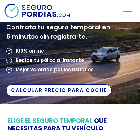
SEGURO POR DÍAS
Contrata tu seguro temporal en
5 minutos sin registrarte.
100% online
Recibe tu póliza al instante
Mejor valorado por los usuarios
CALCULAR PRECIO PARA COCHE
ELIGE EL SEGURO TEMPORAL
QUE
NECESITAS PARA TU VEHÍCULO