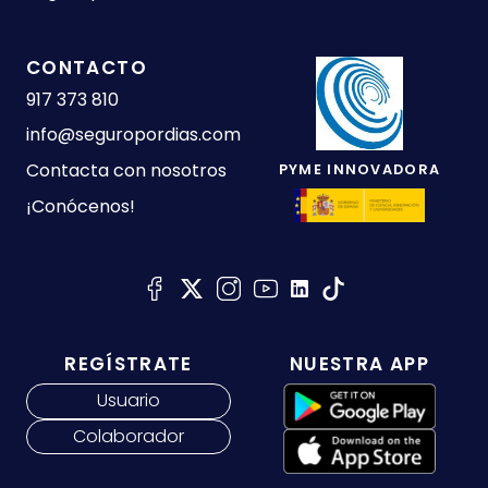
CONTACTO
917 373 810
info@seguropordias.com
Contacta con nosotros
PYME INNOVADORA
¡Conócenos!
REGÍSTRATE
NUESTRA APP
Usuario
Colaborador