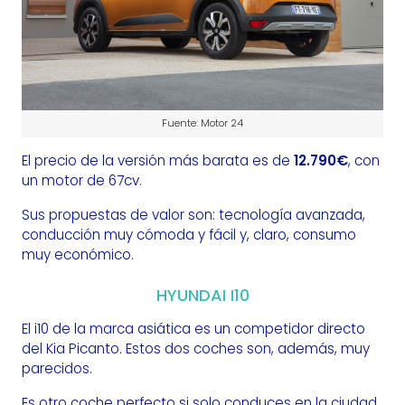
Fuente: Motor 24
El precio de la versión más barata es de
12.790€
, con
un motor de 67cv.
Sus propuestas de valor son: tecnología avanzada,
conducción muy cómoda y fácil y, claro, consumo
muy económico.
HYUNDAI I10
El i10 de la marca asiática es un competidor directo
del Kia Picanto. Estos dos coches son, además, muy
parecidos.
Es otro coche perfecto si solo conduces en la ciudad,