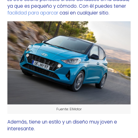
ya que es pequeño y cómodo. Con él puedes tener
facilidad para aparcar
casi en cualquier sitio.
Fuente: ElMotor
Además, tiene un estilo y un diseño muy joven e
interesante.