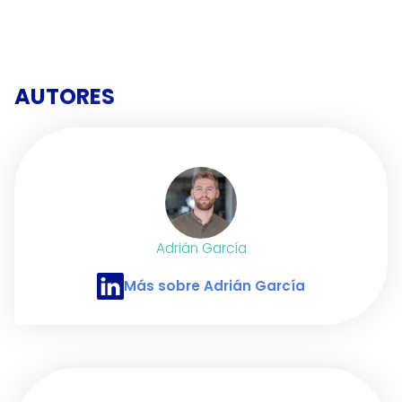
AUTORES
Adrián García
Más sobre Adrián García
Perfil de LinkedIn de Adrián García