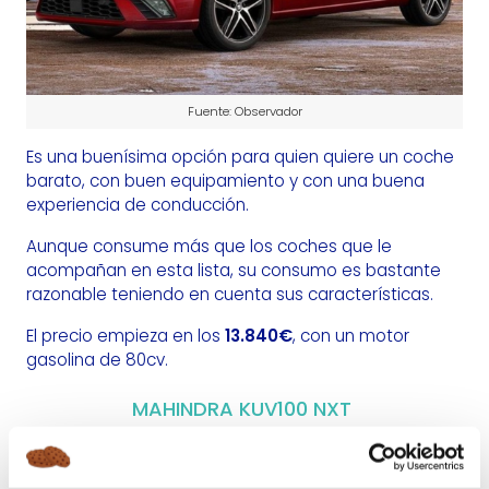
Fuente: Observador
Es una buenísima opción para quien quiere un coche
barato, con buen equipamiento y con una buena
experiencia de conducción.
Aunque consume más que los coches que le
acompañan en esta lista, su consumo es bastante
razonable teniendo en cuenta sus características.
El precio empieza en los
13.840€
, con un motor
gasolina de 80cv.
MAHINDRA KUV100 NXT
Es una marca y un modelo que poca gente en
nuestro país conoce.