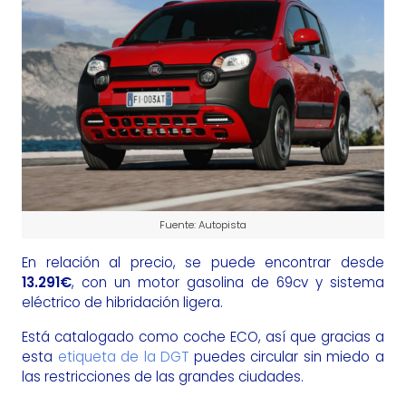
Fuente: Autopista
En relación al precio, se puede encontrar desde
13.291€
, con un motor gasolina de 69cv y sistema
eléctrico de hibridación ligera.
Está catalogado como coche ECO, así que gracias a
esta
etiqueta de la DGT
puedes circular sin miedo a
las restricciones de las grandes ciudades.