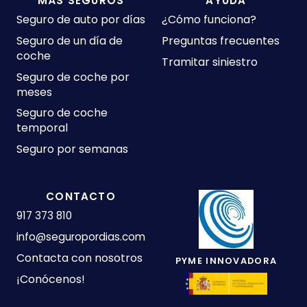
MÁS SEGUROS
AYUDA
Seguro de auto por días
¿Cómo funciona?
Seguro de un día de
Preguntas frecuentes
coche
Tramitar siniestro
Seguro de coche por
meses
Seguro de coche
temporal
Seguro por semanas
CONTACTO
917 373 810
info@seguropordias.com
Contacta con nosotros
PYME INNOVADORA
¡Conócenos!