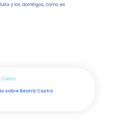
tuita y los domingos, como es
z Castro
s sobre Beatriz Castro
 de LinkedIn de Beatriz Castro