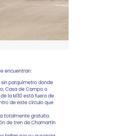
se encuentran:
s sin parquímetro donde
 Río, Casa de Campo o
 de la M30 está fuera de
tro de este círculo que
a totalmente gratuita.
ación de tren de Chamartín
 brillan por su ausencia.