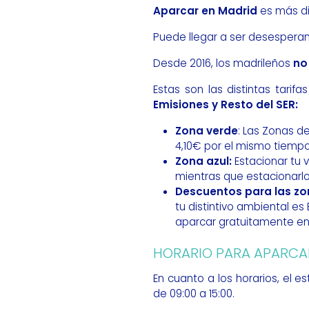
Aparcar en Madrid
es más dif
Puede llegar a ser desespera
Desde 2016, los madrileños
no
Estas son las distintas tari
Emisiones y Resto del SER:
Zona verde
: Las Zonas de
4,10€ por el mismo tiempo
Zona azul:
Estacionar tu 
mientras que estacionarlo 
Descuentos para las zo
tu distintivo ambiental e
aparcar gratuitamente en
HORARIO PARA APARCA
En cuanto a los horarios, el 
de 09:00 a 15:00.