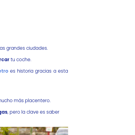
las grandes ciudades.
rcar
tu coche.
tro
es historia gracias a esta
a mucho más placentero.
gas
, pero la clave es saber