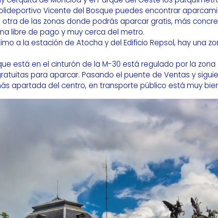
 polideportivo Vicente del Bosque puedes encontrar aparcami
s otra de las zonas donde podrás aparcar gratis, más concre
a libre de pago y muy cerca del metro.
mo a la estación de Atocha y del Edificio Repsol, hay una z
que está en el cinturón de la M-30 está regulado por la zona S
atuitas para aparcar. Pasando el puente de Ventas y siguie
ás apartada del centro, en transporte público está muy bi