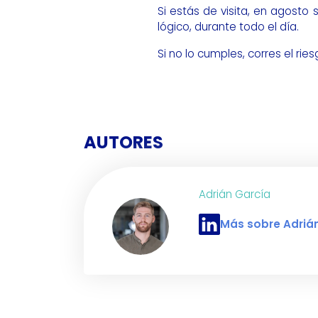
Si estás de visita, en agost
lógico, durante todo el día.
Si no lo cumples, corres el rie
AUTORES
Adrián García
Más sobre Adriá
Perfil de LinkedIn de