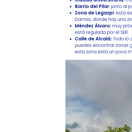
Barrio del Pilar
: junto al
Zona de Legazpi
: esta e
Damas, donde hay una zon
Méndez Álvaro:
muy próxi
está regulada por el SER.
Calle de Alcalá:
Todo lo 
puedes encontrar zonas gr
esta zona está un poco m