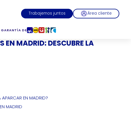
Trabajemos juntos
Área cliente
 GARANTÍA DE
 EN MADRID: DESCUBRE LA
A APARCAR EN MADRID?
EN MADRID