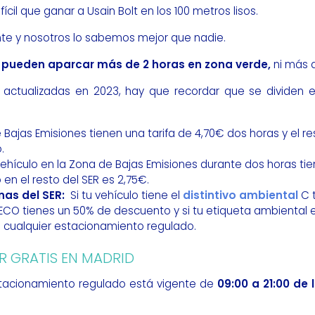
ícil que ganar a Usain Bolt en los 100 metros lisos.
nte y nosotros lo sabemos mejor que nadie.
 pueden aparcar más de 2 horas en zona verde,
ni más d
fas actualizadas en 2023, hay que recordar que se dividen
 Bajas Emisiones tienen una tarifa de 4,70€ dos horas y el re
.
vehículo en la Zona de Bajas Emisiones durante dos horas ti
en el resto del SER es 2,75€.
nas del SER:
Si tu vehículo tiene el
distintivo ambiental
C t
s ECO tienes un 50% de descuento y si tu etiqueta ambiental
 cualquier estacionamiento regulado.
R GRATIS EN MADRID
estacionamiento regulado está vigente de
09:00 a 21:00 de 