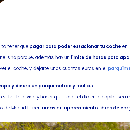
lta tener que
pagar para poder estacionar tu coche
en 
one, sino porque, además, hay un
límite de horas para apa
ver el coche, y dejarte unos cuantos euros en el
parquíme
empo y dinero en parquímetros y multas
.
 salvarte la vida y hacer que pasar el día en la capital se
s de Madrid tienen
áreas de aparcamiento libres de car