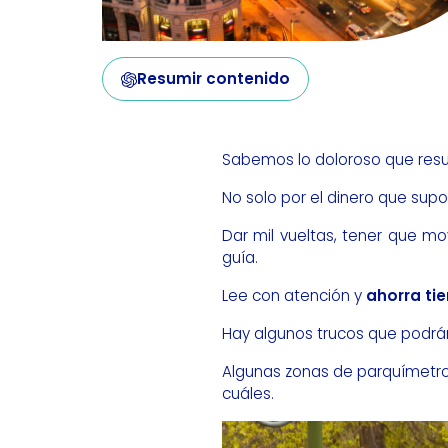
Resumir contenido
Sabemos lo doloroso que resu
No solo por el dinero que sup
Dar mil vueltas, tener que mo
guía.
Lee con atención y
ahorra ti
Hay algunos trucos que podrán
Algunas zonas de parquímetro
cuáles.