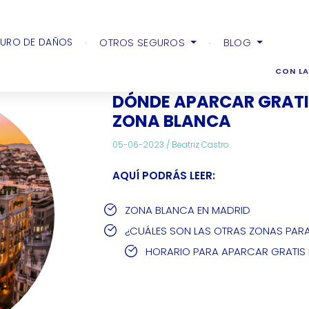
ratis en Madrid: descubre la zona Blanca
URO DE DAÑOS
OTROS SEGUROS
BLOG
CON LA
DÓNDE APARCAR GRATIS
ZONA BLANCA
05-06-2023 /
Beatriz Castro
AQUÍ PODRÁS LEER:
ZONA BLANCA EN MADRID
¿CUÁLES SON LAS OTRAS ZONAS PAR
HORARIO PARA APARCAR GRATIS 