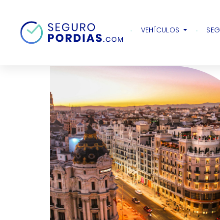
Inicio
Motor
Articulos
Dónde aparcar g
VEHÍCULOS
SEG