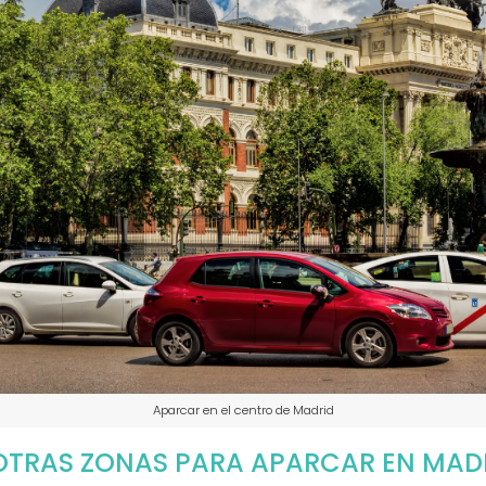
Aparcar en el centro de Madrid
 OTRAS ZONAS PARA APARCAR EN MAD