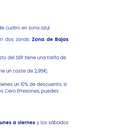
e cuatro en zona azul.
 en dos zonas:
Zona de Bajas
sto del SER tiene una tarifa de
ene un coste de 2,95€;
ienes un 10% de descuento, si
 es Cero Emisiones, puedes
lunes a viernes
y los sábados