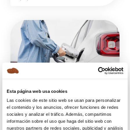
ARTÍCULO
Esta página web usa cookies
GLP: CÓMO FUNCIONA Y DIFERENCIAS CON
ADBLUE
Las cookies de este sitio web se usan para personalizar
el contenido y los anuncios, ofrecer funciones de redes
22/07/2026
sociales y analizar el tráfico. Además, compartimos
información sobre el uso que haga del sitio web con
nuestros partners de redes sociales, publicidad y análisis