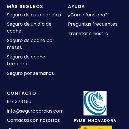
MÁS SEGUROS
AYUDA
Seguro de auto por días
¿Cómo funciona?
Seguro de un día de
Preguntas frecuentes
coche
Tramitar siniestro
Seguro de coche por
meses
Seguro de coche
temporal
Seguro por semanas
CONTACTO
917 373 810
info@seguropordias.com
Contacta con nosotros
PYME INNOVADORA