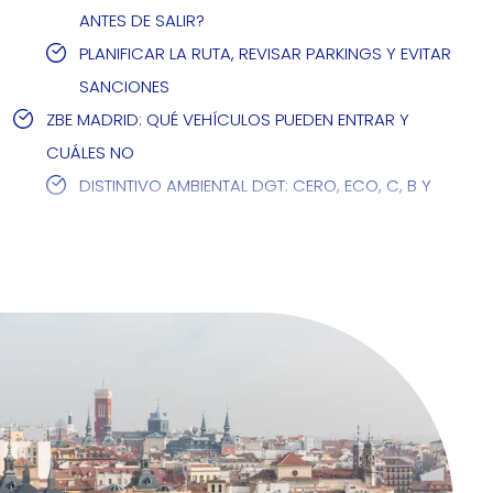
ANTES DE SALIR?
PLANIFICAR LA RUTA, REVISAR PARKINGS Y EVITAR
SANCIONES
ZBE MADRID: QUÉ VEHÍCULOS PUEDEN ENTRAR Y
CUÁLES NO
DISTINTIVO AMBIENTAL DGT: CERO, ECO, C, B Y
VEHÍCULOS SIN ETIQUETA
ZONAS DE ESPECIAL PROTECCIÓN EN MADRID: CENTRO
Y PLAZA ELÍPTICA
ASISTENCIA EN CARRETERA, SEGURO Y SERVICIOS
DE EMERGENCIA