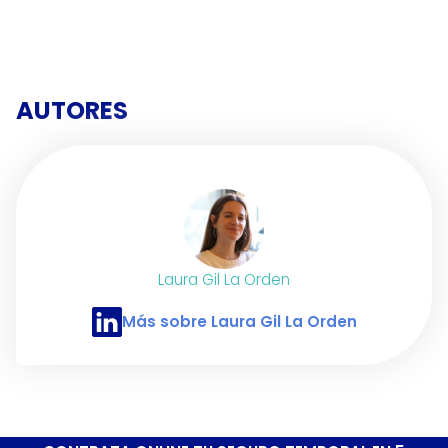
AUTORES
Laura Gil La Orden
Más sobre Laura Gil La Orden
Perfil de LinkedIn de Laura Gil La Orden