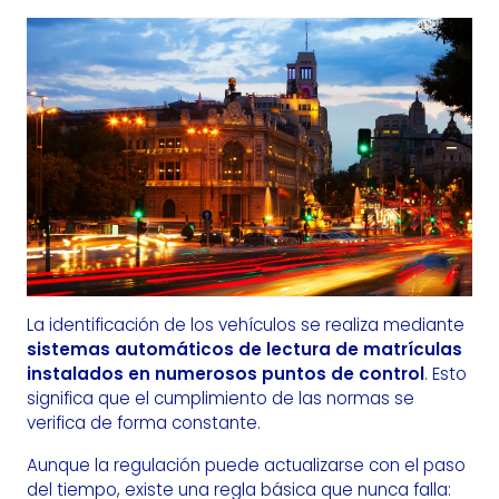
La identificación de los vehículos se realiza mediante
sistemas automáticos de lectura de matrículas
instalados en numerosos puntos de control
. Esto
significa que el cumplimiento de las normas se
verifica de forma constante.
Aunque la regulación puede actualizarse con el paso
del tiempo, existe una regla básica que nunca falla: