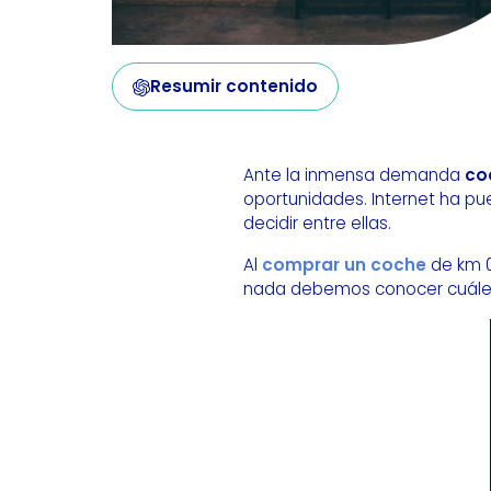
Resumir contenido
Ante la inmensa demanda
co
oportunidades. Internet ha pu
decidir entre ellas.
Al
comprar un coche
de km 0
nada debemos conocer cuáles s