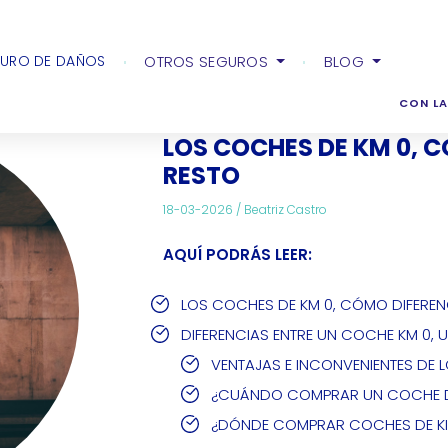
culos
Los coches de Km 0, cómo diferenciarlos del resto
URO DE DAÑOS
OTROS SEGUROS
BLOG
CON LA
LOS COCHES DE KM 0, 
RESTO
18-03-2026 /
Beatriz Castro
AQUÍ PODRÁS LEER:
LOS COCHES DE KM 0, CÓMO DIFEREN
DIFERENCIAS ENTRE UN COCHE KM 0,
VENTAJAS E INCONVENIENTES DE 
¿CUÁNDO COMPRAR UN COCHE D
¿DÓNDE COMPRAR COCHES DE KI