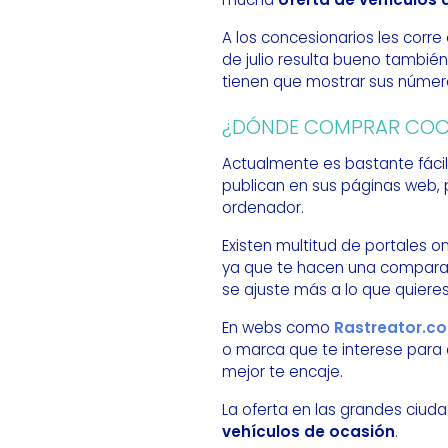
A los concesionarios les corre
de julio resulta bueno también
tienen que mostrar sus númer
¿DÓNDE COMPRAR COCH
Actualmente es bastante fáci
publican en sus páginas web, 
ordenador.
Existen multitud de portales 
ya que te hacen una comparati
se ajuste más a lo que quieres
En webs como
Rastreator.c
o marca que te interese para 
mejor te encaje.
La oferta en las grandes ciu
vehículos de ocasión
.