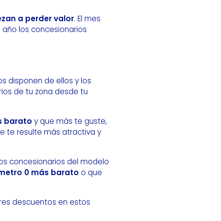
zan a perder valor
. El mes
 año los concesionarios
s disponen de ellos y los
rios de tu zona desde tu
 barato
y que más te guste,
e te resulte más atractiva y
os concesionarios del modelo
ómetro 0 más barato
o que
ores descuentos en estos