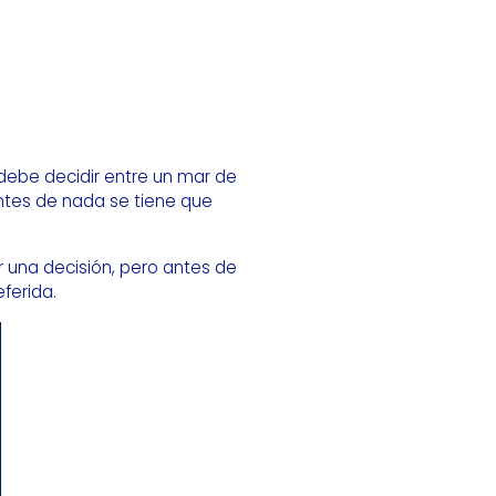
debe decidir entre un mar de
antes de nada se tiene que
 una decisión, pero antes de
ferida.