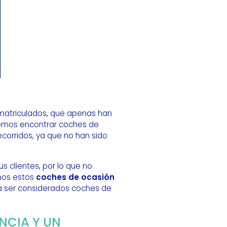
matriculados, que apenas han
odemos encontrar coches de
ecorridos, ya que no han sido
s clientes, por lo que no
emos estos
coches de ocasión
ra ser considerados coches de
NCIA Y UN