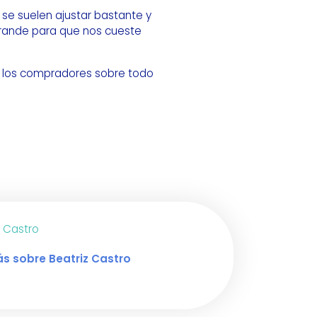
se suelen ajustar bastante y
rande para que nos cueste
a los compradores sobre todo
z Castro
s sobre Beatriz Castro
 de LinkedIn de Beatriz Castro