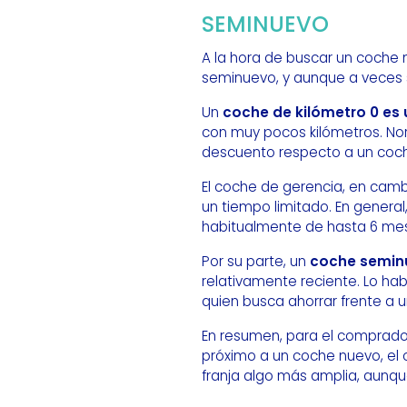
SEMINUEVO
A la hora de buscar un coche 
seminuevo, y aunque a veces s
Un
coche de kilómetro 0 es 
con muy pocos kilómetros. No
descuento respecto a un coc
El coche de gerencia, en cambi
un tiempo limitado. En genera
habitualmente de hasta 6 mes
Por su parte, un
coche seminu
relativamente reciente. Lo ha
quien busca ahorrar frente a u
En resumen, para el comprado
próximo a un coche nuevo, el 
franja algo más amplia, aunqu