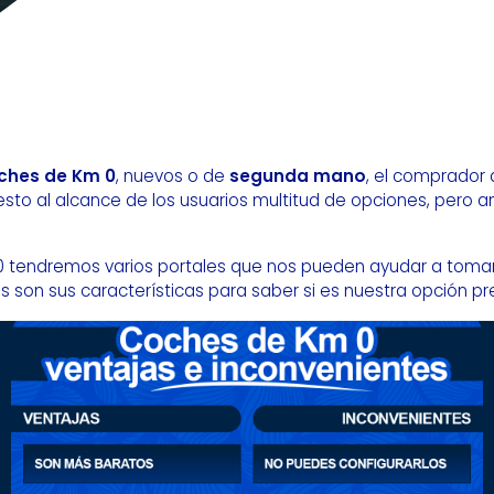
ches de Km 0
, nuevos o de
segunda mano
, el comprador 
esto al alcance de los usuarios multitud de opciones, pero 
 tendremos varios portales que nos pueden ayudar a tomar
on sus características para saber si es nuestra opción pre