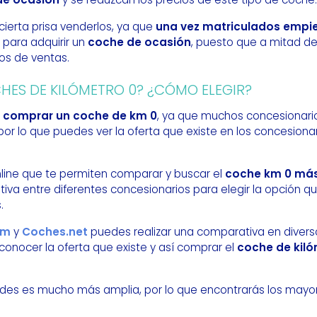
 cierta prisa venderlos, ya que
una vez matriculados empie
 para adquirir un
coche de ocasión
, puesto que a mitad de
os de ventas.
ES DE KILÓMETRO 0? ¿CÓMO ELEGIR?
l
comprar un coche de km 0
, ya que muchos concesionario
por lo que puedes ver la oferta que existe en los concesiona
online que te permiten comparar y buscar el
coche km 0 más
va entre diferentes concesionarios para elegir la opción qu
.
om
y
Coches.net
puedes realizar una comparativa en divers
conocer la oferta que existe y así comprar el
coche de kil
dades es mucho más amplia, por lo que encontrarás los may