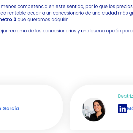
menos competencia en este sentido, por lo que los precios 
a rentable acudir a un concesionario de una ciudad más g
metro 0
que queramos adquirir.
ejor reclamo de los concesionarios y una buena opción par
Beatri
n García
Má
 Adrián García
Perfil