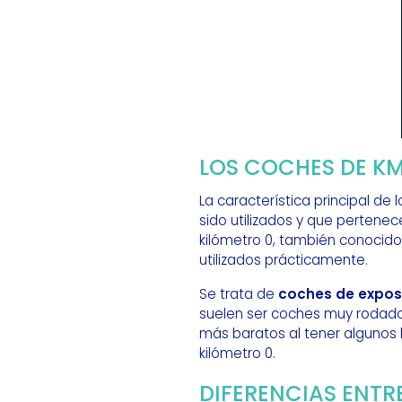
LOS COCHES DE KM
La característica principal de 
sido utilizados y que pertene
kilómetro 0, también conoci
utilizados prácticamente.
Se trata de
coches de expos
suelen ser coches muy rodado
más baratos al tener algunos 
kilómetro 0.
DIFERENCIAS ENTR