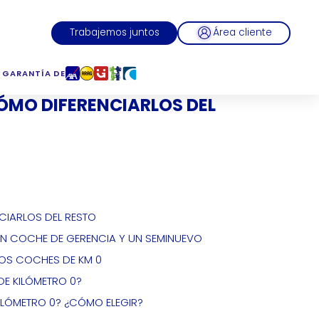
Trabajemos juntos
Área cliente
 GARANTÍA DE
CÓMO DIFERENCIARLOS DEL
CIARLOS DEL RESTO
 UN COCHE DE GERENCIA Y UN SEMINUEVO
LOS COCHES DE KM 0
E KILÓMETRO 0?
LÓMETRO 0? ¿CÓMO ELEGIR?