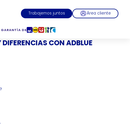
Trabajemos juntos
Área cliente
 GARANTÍA DE
 DIFERENCIAS CON ADBLUE
?
P