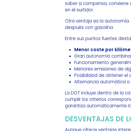
saber si compensa, conviene c
en el surtidor.
Otra ventaja es la autonomía. 
después con gasolina.
Entre sus puntos fuertes dest
Menor coste por kilóme
Gran autonomía combinan
Funcionamiento generalm
Menores emisiones de al
Posibilidad de obtener el 
Alternancia automática o
La DGT incluye dentro de la 
cumplir los criterios correspon
garantiza automáticamente la
DESVENTAJAS DE L
Aunque ofrece ventajas intere