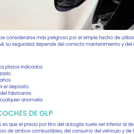
e considerarse más peligroso por el simple hecho de utiliz
l, su seguridad depende del correcto mantenimiento y del e
los plazos indicados.
izado.
daños.
i el depósito.
del fabricante.
ualquier anomalía.
COCHES DE GLP
 es que el precio por litro del autogás suele ser inferior al de
cio de ambos combustibles, del consumo del vehículo y de lo