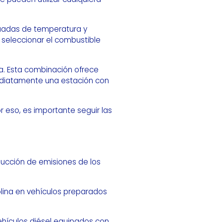
cuadas de temperatura y
 seleccionar el combustible
a. Esta combinación ofrece
ediatamente una estación con
 eso, es importante seguir las
ucción de emisiones de los
olina en vehículos preparados
vehículos diésel equipados con