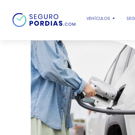
Inicio
Motor
Articulos
GLP: cómo funci
VEHÍCULOS
SEG