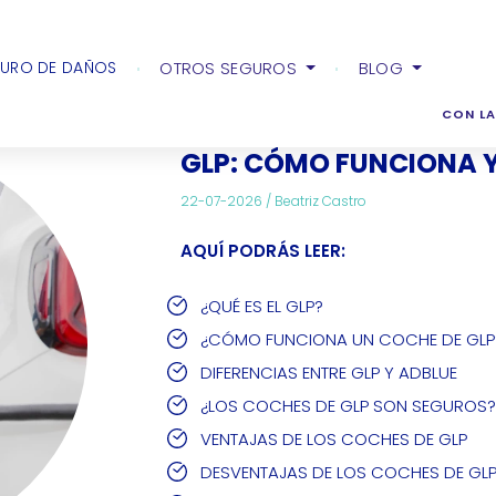
ona y diferencias con AdBlue
URO DE DAÑOS
OTROS SEGUROS
BLOG
CON LA
GLP: CÓMO FUNCIONA Y
22-07-2026 /
Beatriz Castro
AQUÍ PODRÁS LEER:
¿QUÉ ES EL GLP?
¿CÓMO FUNCIONA UN COCHE DE GLP
DIFERENCIAS ENTRE GLP Y ADBLUE
¿LOS COCHES DE GLP SON SEGUROS?
VENTAJAS DE LOS COCHES DE GLP
DESVENTAJAS DE LOS COCHES DE GL