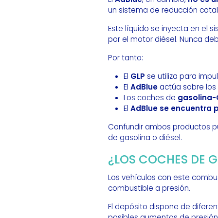
un sistema de reducción catalí
Este líquido se inyecta en el
por el motor diésel. Nunca deb
Por tanto:
El
GLP
se utiliza para impul
El
AdBlue
actúa sobre los
Los coches de
gasolina-
El
AdBlue se encuentra p
Confundir ambos productos pu
de gasolina o diésel.
¿LOS COCHES DE 
Los vehículos con este combu
combustible a presión.
El depósito dispone de diferen
posibles aumentos de presión