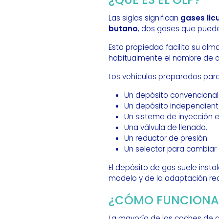
Las siglas significan
gases lic
butano
, dos gases que puede
Esta propiedad facilita su al
habitualmente el nombre de 
Los vehículos preparados para 
Un depósito convencional 
Un depósito independient
Un sistema de inyección e
Una válvula de llenado.
Un reductor de presión.
Un selector para cambiar
El depósito de gas suele inst
modelo y de la adaptación rea
¿CÓMO FUNCIONA 
La mayoría de los coches de 