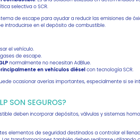
tica selectiva o SCR.
 sistema de escape para ayudar a reducir las emisiones de ó
e introducirse en el depósito de combustible.
sar el vehículo.
 gases de escape.
GLP
normalmente no necesitan AdBlue.
rincipalmente en vehículos diésel
con tecnología SCR.
ede ocasionar averías importantes, especialmente si se i
GLP SON SEGUROS?
stible deben incorporar depósitos, válvulas y sistemas hom
tes elementos de seguridad destinados a controlar el llenado
. Las transformaciones también deben realizarse utilizando