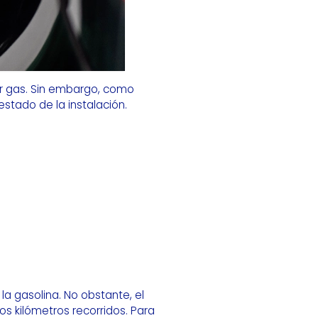
ar gas. Sin embargo, como
stado de la instalación.
 la gasolina. No obstante, el
s kilómetros recorridos. Para