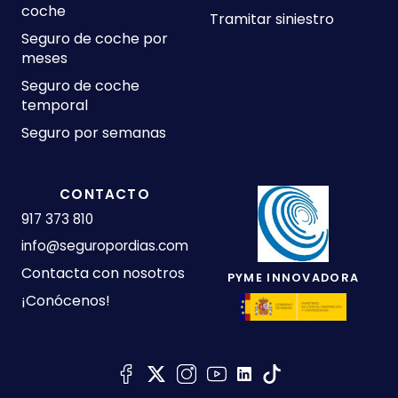
coche
Tramitar siniestro
Seguro de coche por
meses
Seguro de coche
temporal
Seguro por semanas
CONTACTO
917 373 810
info@seguropordias.com
Contacta con nosotros
PYME INNOVADORA
¡Conócenos!