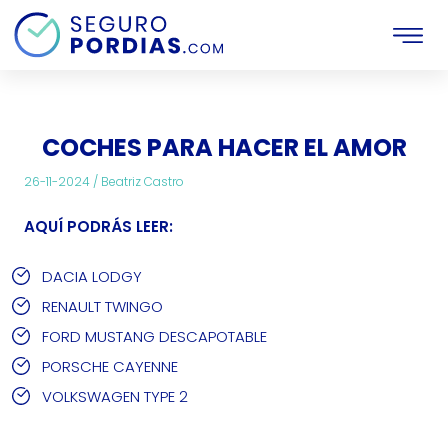
Inicio
Motor
Articulos
Coches para hacer el amor
COCHES PARA HACER EL AMOR
26-11-2024 /
Beatriz Castro
AQUÍ PODRÁS LEER:
DACIA LODGY
RENAULT TWINGO
FORD MUSTANG DESCAPOTABLE
PORSCHE CAYENNE
VOLKSWAGEN TYPE 2