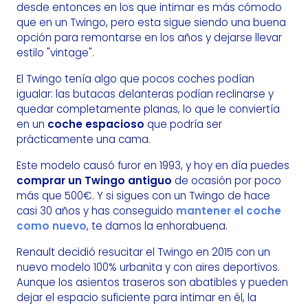
desde entonces en los que intimar es más cómodo
que en un Twingo, pero esta sigue siendo una buena
opción para remontarse en los años y dejarse llevar
estilo "vintage".
El Twingo tenía algo que pocos coches podían
igualar: las butacas delanteras podían reclinarse y
quedar completamente planas, lo que le conviertía
en un
coche espacioso
que podría ser
prácticamente una cama.
Este modelo causó furor en 1993, y hoy en día puedes
comprar un Twingo antiguo
de ocasión por poco
más que 500€. Y si sigues con un Twingo de hace
casi 30 años y has conseguido
mantener el coche
como nuevo
, te damos la enhorabuena.
Renault decidió resucitar el Twingo en 2015 con un
nuevo modelo 100% urbanita y con aires deportivos.
Aunque los asientos traseros son abatibles y pueden
dejar el espacio suficiente para intimar en él, la