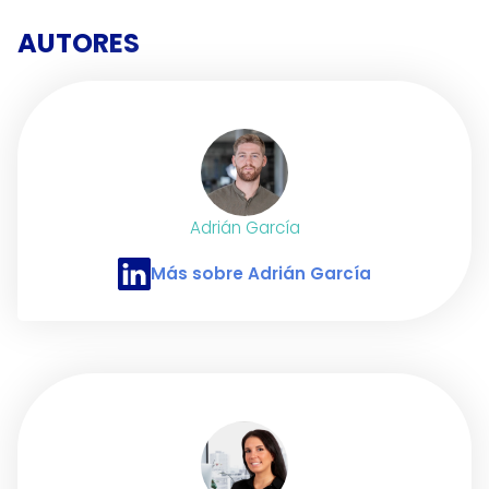
AUTORES
Adrián García
Más sobre Adrián García
Perfil de LinkedIn de Adrián García