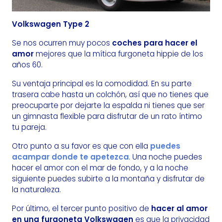
Volkswagen Type 2
Se nos ocurren muy pocos
coches para hacer el
amor
mejores que la mítica furgoneta hippie de los
años 60.
Su ventaja principal es la comodidad. En su parte
trasera cabe hasta un colchón, así que no tienes que
preocuparte por dejarte la espalda ni tienes que ser
un gimnasta flexible para disfrutar de un rato íntimo
tu pareja.
Otro punto a su favor es que con ella
puedes
acampar donde te apetezca
. Una noche puedes
hacer el amor con el mar de fondo, y a la noche
siguiente puedes subirte a la montaña y disfrutar de
la naturaleza.
Por último, el tercer punto positivo de
hacer al amor
en una furgoneta Volkswagen
es que la privacidad