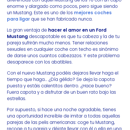
enorme y alargado como pocos, pero sigue siendo
un Mustang. Este es uno de los
mejores coches
para ligar
que se han fabricado nunca.
La gran ventaja de
hacer el amor en un Ford
Mustang
descapotable es que tu cabeza y la de tu
pareja sufrirán mucho menos. Tener relaciones
sexuales en cualquier coche con techo es sinónimo
de darse unos cuantos cabezazos. Y este problema
desaparece con los abatibles.
Con el nuevo Mustang podéis dejaros llevar haga el
tiempo que haga... ¿Día gélido? Se deja la capota
puesta y estáis calentitos dentro. ¿Hace bueno?
Fuera capota y a disfrutar de un buen rato bajo las
estrellas.
Por supuesto, si hace una noche agradable, tienes
una oportunidad increíble de imitar a todas aquellas
parejas de las pelis americanas: coge tu Mustang,
recoge a tu pareja y déjate llevar con él o ella en una