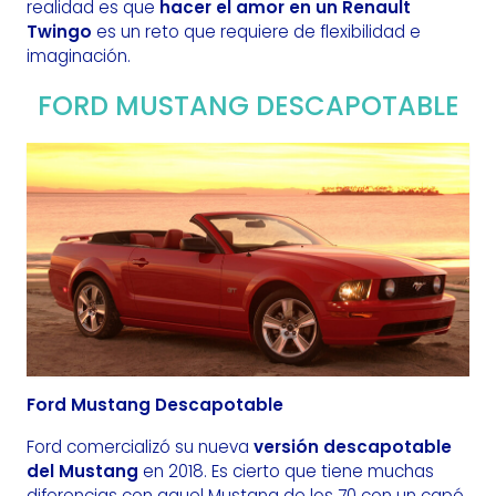
realidad es que
hacer el amor en un Renault
Twingo
es un reto que requiere de flexibilidad e
imaginación.
FORD MUSTANG DESCAPOTABLE
Ford Mustang Descapotable
Ford comercializó su nueva
versión descapotable
del Mustang
en 2018. Es cierto que tiene muchas
diferencias con aquel Mustang de los 70 con un capó