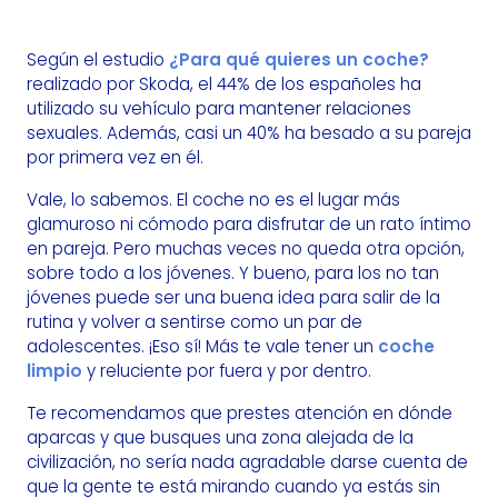
Según el estudio
¿Para qué quieres un coche?
realizado por Skoda, el 44% de los españoles ha
utilizado su vehículo para mantener relaciones
sexuales. Además, casi un 40% ha besado a su pareja
por primera vez en él.
Vale, lo sabemos. El coche no es el lugar más
glamuroso ni cómodo para disfrutar de un rato íntimo
en pareja. Pero muchas veces no queda otra opción,
sobre todo a los jóvenes. Y bueno, para los no tan
jóvenes puede ser una buena idea para salir de la
rutina y volver a sentirse como un par de
adolescentes. ¡Eso sí! Más te vale tener un
coche
limpio
y reluciente por fuera y por dentro.
Te recomendamos que prestes atención en dónde
aparcas y que busques una zona alejada de la
civilización, no sería nada agradable darse cuenta de
que la gente te está mirando cuando ya estás sin