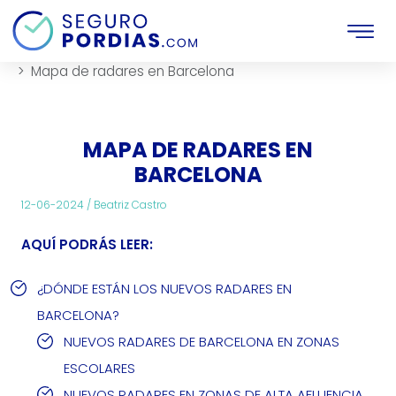
Inicio
Motor
Noticias
Mapa de radares en Barcelona
MAPA DE RADARES EN
BARCELONA
12-06-2024 /
Beatriz Castro
AQUÍ PODRÁS LEER:
¿DÓNDE ESTÁN LOS NUEVOS RADARES EN
BARCELONA?
NUEVOS RADARES DE BARCELONA EN ZONAS
ESCOLARES
NUEVOS RADARES EN ZONAS DE ALTA AFLUENCIA