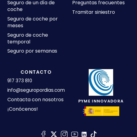
Seguro de un día de
Preguntas frecuentes
coche
Tramitar siniestro
Seguro de coche por
meses
Seguro de coche
temporal
Seguro por semanas
CONTACTO
917 373 810
info@seguropordias.com
Contacta con nosotros
PYME INNOVADORA
¡Conócenos!