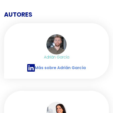
AUTORES
Adrián García
Más sobre Adrián García
Perfil de LinkedIn de Adrián García