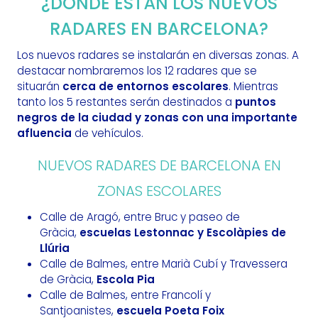
¿DÓNDE ESTÁN LOS NUEVOS
RADARES EN BARCELONA?
Los nuevos radares se instalarán en diversas zonas. A
destacar nombraremos los 12 radares que se
situarán
cerca de entornos escolares
. Mientras
tanto los 5 restantes serán destinados a
puntos
negros de la ciudad y zonas con una importante
afluencia
de vehículos.
NUEVOS RADARES DE BARCELONA EN
ZONAS ESCOLARES
Calle de Aragó, entre Bruc y paseo de
Gràcia,
escuelas Lestonnac y Escolàpies de
Llúria
Calle de Balmes, entre Marià Cubí y Travessera
de Gràcia,
Escola Pia
Calle de Balmes, entre Francolí y
Santjoanistes,
escuela Poeta Foix