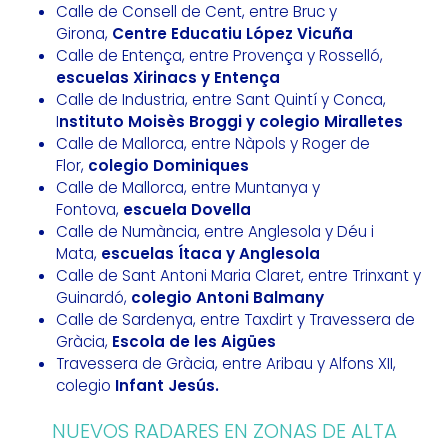
Calle de Consell de Cent, entre Bruc y
Girona,
Centre Educatiu López Vicuña
Calle de Entença, entre Provença y Rosselló,
escuelas Xirinacs y Entença
Calle de Industria, entre Sant Quintí y Conca,
I
nstituto Moisès Broggi y colegio Miralletes
Calle de Mallorca, entre Nàpols y Roger de
Flor,
colegio Dominiques
Calle de Mallorca, entre Muntanya y
Fontova,
escuela Dovella
Calle de Numància, entre Anglesola y Déu i
Mata,
escuelas Ítaca y Anglesola
Calle de Sant Antoni Maria Claret, entre Trinxant y
Guinardó,
colegio Antoni Balmany
Calle de Sardenya, entre Taxdirt y Travessera de
Gràcia,
Escola de les Aigües
Travessera de Gràcia, entre Aribau y Alfons XII,
colegio
Infant Jesús.
NUEVOS RADARES EN ZONAS DE ALTA