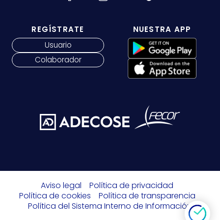
REGÍSTRATE
NUESTRA APP
Usuario
Colaborador
Aviso legal
Política de privacidad
Política de cookies
Política de transparencia
Política del Sistema Interno de Información