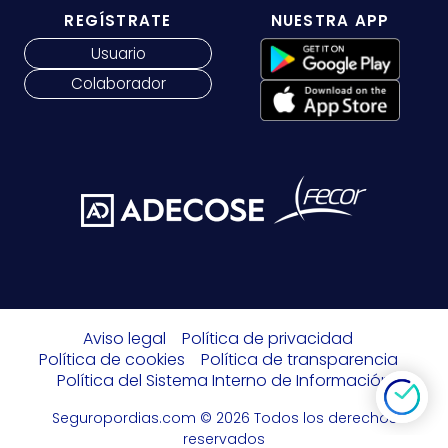
REGÍSTRATE
NUESTRA APP
Usuario
Colaborador
Aviso legal
Política de privacidad
Política de cookies
Política de transparencia
Política del Sistema Interno de Información
Seguropordias.com © 2026 Todos los derechos
reservados