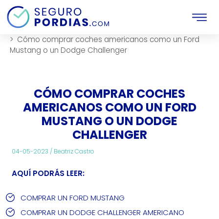
Inicio
Compra-venta-de-vehiculos
Articulos
Cómo comprar coches americanos como un Ford
Mustang o un Dodge Challenger
CÓMO COMPRAR COCHES
AMERICANOS COMO UN FORD
MUSTANG O UN DODGE
CHALLENGER
04-05-2023 /
Beatriz Castro
AQUÍ PODRÁS LEER:
COMPRAR UN FORD MUSTANG
COMPRAR UN DODGE CHALLENGER AMERICANO