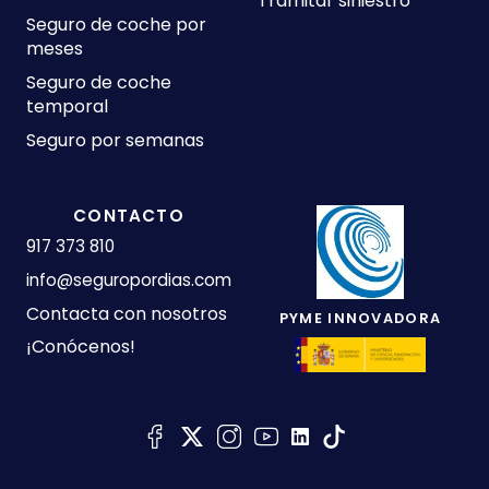
Tramitar siniestro
Seguro de coche por
meses
Seguro de coche
temporal
Seguro por semanas
CONTACTO
917 373 810
info@seguropordias.com
Contacta con nosotros
PYME INNOVADORA
¡Conócenos!