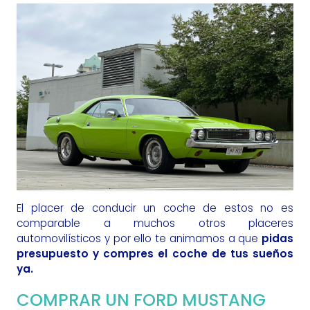
El placer de conducir un coche de estos no es
comparable a muchos otros placeres
automovilísticos y por ello te animamos a que
pidas
presupuesto y compres el coche de tus sueños
ya.
COMPRAR UN FORD MUSTANG