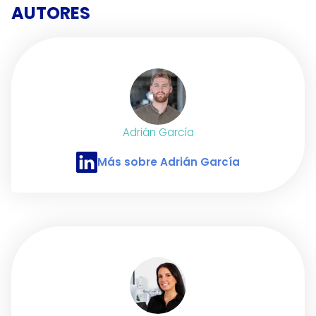
AUTORES
Adrián García
Más sobre Adrián García
Perfil de LinkedIn de Adrián García