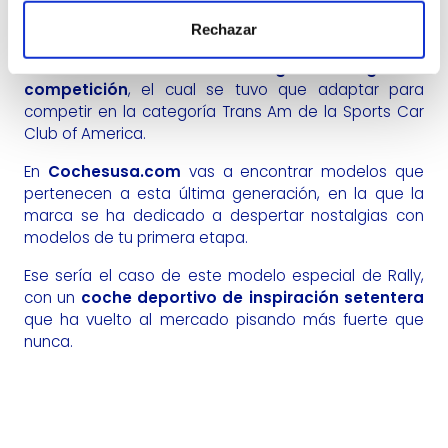
clásico dentro de los coches americanos.
Rechazar
Ha tenido muchas etapas, pero nos gustaría
destacar el momento del
Dodge Challenger de
competición
, el cual se tuvo que adaptar para
competir en la categoría Trans Am de la Sports Car
Club of America.
En
Cochesusa.com
vas a encontrar modelos que
pertenecen a esta última generación, en la que la
marca se ha dedicado a despertar nostalgias con
modelos de tu primera etapa.
Ese sería el caso de este modelo especial de Rally,
con un
coche deportivo de inspiración setentera
que ha vuelto al mercado pisando más fuerte que
nunca.