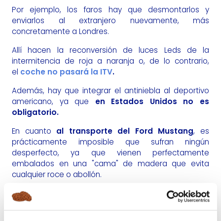
Por ejemplo, los faros hay que desmontarlos y
enviarlos al extranjero nuevamente, más
concretamente a Londres.
Allí hacen la reconversión de luces Leds de la
intermitencia de roja a naranja o, de lo contrario,
el
coche no pasará la ITV
.
Además, hay que integrar el antiniebla al deportivo
americano, ya que
en Estados Unidos no es
obligatorio.
En cuanto
al transporte del Ford Mustang
, es
prácticamente imposible que sufran ningún
desperfecto, ya que vienen perfectamente
embalados en una "cama" de madera que evita
cualquier roce o abollón.
Gracias a esta técnica consiguen meter hasta dos
coches en un contenedor, ¡¡¡uno sobre el otro!!!