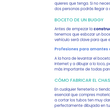
quieres que tenga. Si no nec
dos personas podrás llegar a a
BOCETO DE UN BUGGY
Antes de empezar la
constru
tenemos que esbozar un boceto
vehículo será clave para que 
Profesiones para amantes 
A la hora de levantar el boce
Internet y a dibujar a lo loco
más importante de todas pa
CÓMO FABRICAR EL CHAS
En cualquier ferretería o tie
esencial que compres material
a cortar los tubos ten muy cla
perfectamente dibujada en t