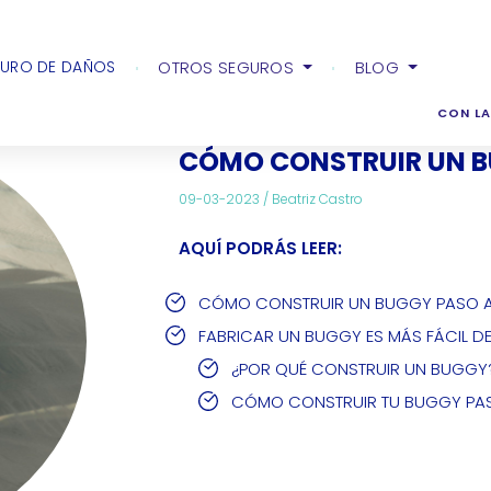
 buggy paso a paso
URO DE DAÑOS
OTROS SEGUROS
BLOG
CON LA
CÓMO CONSTRUIR UN B
09-03-2023 /
Beatriz Castro
AQUÍ PODRÁS LEER:
CÓMO CONSTRUIR UN BUGGY PASO 
FABRICAR UN BUGGY ES MÁS FÁCIL DE
¿POR QUÉ CONSTRUIR UN BUGGY
CÓMO CONSTRUIR TU BUGGY PA