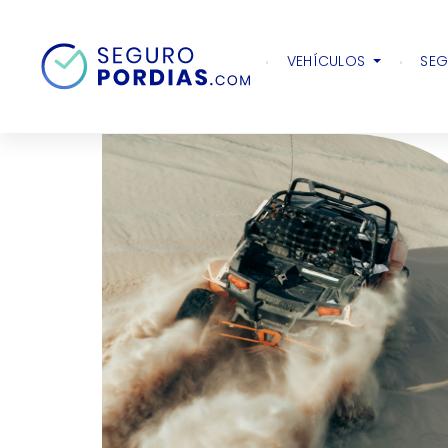
Inicio
Motor
Guias
Cómo construir un
VEHÍCULOS
SEG