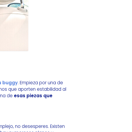
tu buggy
. Empieza por una de
chos que aporten estabilidad al
 una de
esas piezas que
lejo, no desesperes. Existen