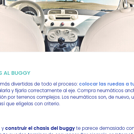
S AL BUGGY
 más divertidas de todo el proceso:
colocar las ruedas a 
alarla y fijarla correctamente al eje. Compra neumáticos an
ación por terrenos complejos. Los neumáticos son, de nuevo,
sí que elígelas con criterio.
o y
construir el chasis del buggy
te parece demasiado comp