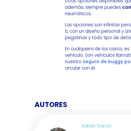
otras opciones disponibles qu
además, siempre puedes
com
neumáticos.
Las opciones son infinitas pe
ti, con un diseño personal y ú
pegatinas y todo tipo de deta
En cualquiera de los casos, es
vehículo. Son vehículos llama
nuestro
seguro de buggy po
circular con él.
AUTORES
Adrián García