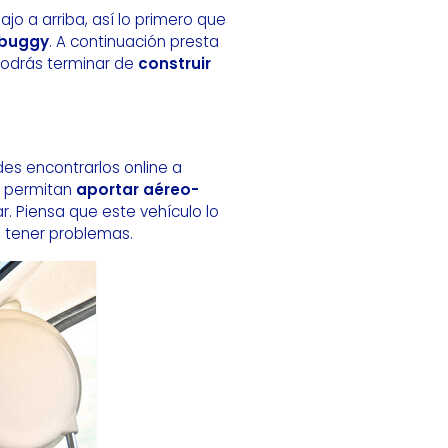
o a arriba, así lo primero que
 buggy
. A continuación presta
 podrás terminar de
construir
es encontrarlos online a
e permitan
aportar aéreo-
ar. Piensa que este vehículo lo
 tener problemas.