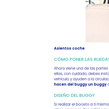
Asientos coche
CÓMO PONER LAS RUEDA
Ahora viene una de las partes
ellas, con cuidado, debes inst
vehículo y ayuden a la circul
hacen del buggy un buggy
a
DISEÑO DEL BUGGY
Si realizar el boceto a ti mism