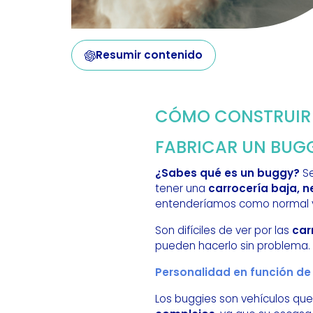
Resumir contenido
CÓMO CONSTRUIR 
FABRICAR UN BUGG
¿Sabes qué es un buggy?
Se
tener una
carrocería baja, n
entenderíamos como normal y 
Son difíciles de ver por las
car
pueden hacerlo sin problema.
Personalidad en función de
Los buggies son vehículos que 