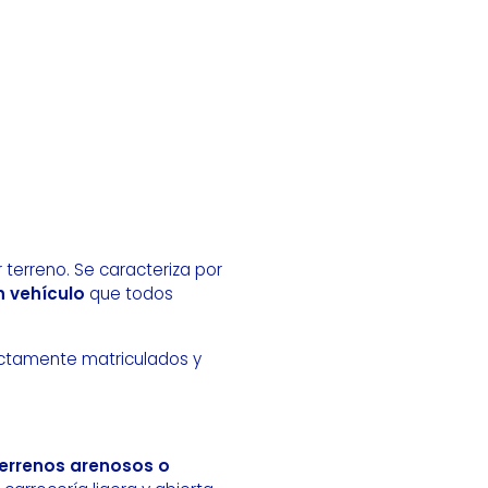
 terreno. Se caracteriza por
n vehículo
que todos
ctamente matriculados y
 terrenos arenosos o