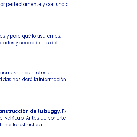
rar perfectamente y con una o
os y para qué lo usaremos,
lidades y necesidades del
onemos a mirar fotos en
edidas nos dará la información
onstrucción de tu buggy
. Es
l vehículo. Antes de ponerte
tener la estructura