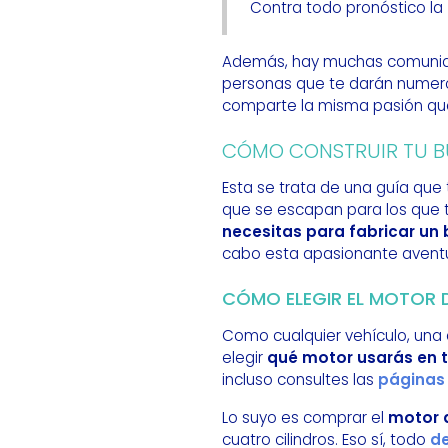
Contra todo pronóstico la
Además, hay muchas comunidad
personas que te darán numero
comparte la misma pasión que
CÓMO CONSTRUIR TU B
Esta se trata de una guía que 
que se escapan para los que 
necesitas para fabricar un
cabo esta apasionante aventu
CÓMO ELEGIR EL MOTOR 
Como cualquier vehículo, una
elegir
qué motor usarás en 
incluso consultes las
páginas
Lo suyo es comprar el
motor 
cuatro cilindros. Eso sí, todo
de