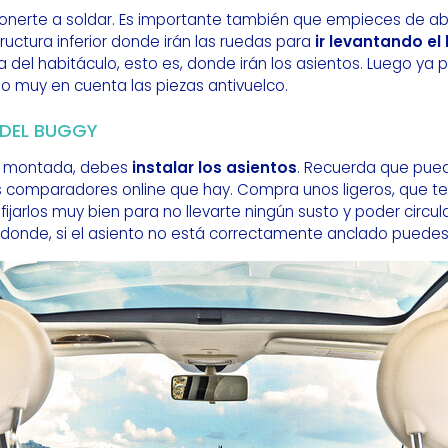
onerte a soldar. Es importante también que empieces de abaj
tructura inferior donde irán las ruedas para
ir levantando el
a del habitáculo, esto es, donde irán los asientos. Luego ya
do muy en cuenta las piezas antivuelco.
 DEL BUGGY
ra montada, debes
instalar los asientos
. Recuerda que pued
os comparadores online que hay. Compra unos ligeros, que t
fijarlos muy bien para no llevarte ningún susto y poder circul
 donde, si el asiento no está correctamente anclado puedes