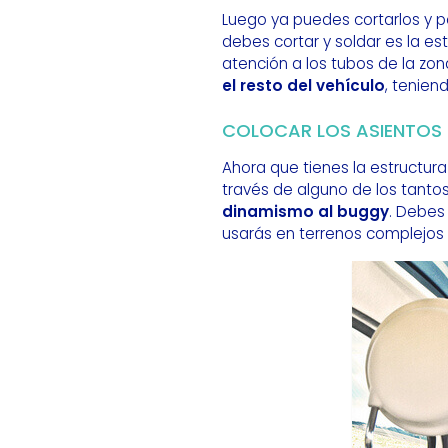
Luego ya puedes cortarlos y p
debes cortar y soldar es la es
atención a los tubos de la zon
el resto del vehículo
, tenien
COLOCAR LOS ASIENTOS
Ahora que tienes la estructu
través de alguno de los tant
dinamismo al buggy
. Debes 
usarás en terrenos complejos